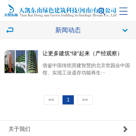
新闻动态
让更多建筑“绿”起来（产经观察）
借鉴中国传统营建智慧的北京世园会中国
馆、实现工业遗存功能再生···
<<
1
>>
关于我们