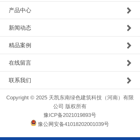
产品中心
新闻动态
精品案例
在线留言
联系我们
Copyright © 2025 天凯东南绿色建筑科技（河南）有限
公司 版权所有
豫ICP备2021019893号
豫公网安备41018202001039号